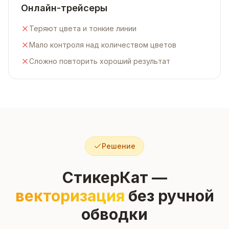
Онлайн-трейсеры
Теряют цвета и тонкие линии
Мало контроля над количеством цветов
Сложно повторить хороший результат
Решение
СтикерКат —
векторизация
без ручной
обводки