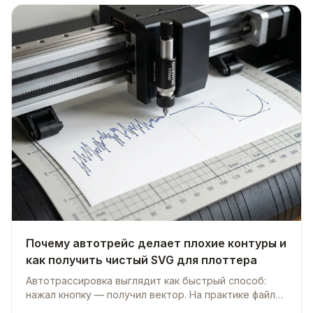
Почему автотрейс делает плохие контуры и
как получить чистый SVG для плоттера
Автотрассировка выглядит как быстрый способ:
нажал кнопку — получил вектор. На практике файл
есть, но резать его нельзя без доработки. Иногда