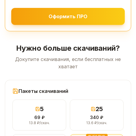
Оформить ПРО
Нужно больше скачиваний?
Докупите скачивания, если бесплатных не
хватает
Пакеты скачиваний
5
25
69
₽
340
₽
13.8
₽/скач.
13.6
₽/скач.