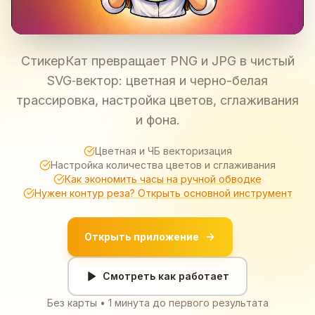
СтикерКат превращает PNG и JPG в чистый
SVG‑вектор: цветная и черно-белая
трассировка, настройка цветов, сглаживания
и фона.
Цветная и ЧБ векторизация
Настройка количества цветов и сглаживания
Как экономить часы на ручной обводке
Нужен контур реза? Открыть основной инструмент
Открыть приложение
Смотреть как работает
Без карты • 1 минута до первого результата