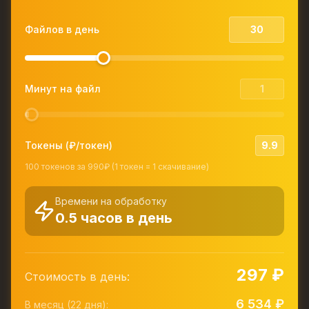
Файлов в день
Минут на файл
Токены (₽/токен)
9.9
100 токенов за 990₽ (1 токен = 1 скачивание)
Времени на обработку
0.5
часов в день
297
₽
Стоимость в день:
6 534
₽
В месяц (22 дня):