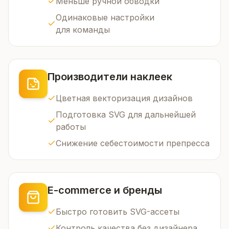
Меньше ручной обводки
Одинаковые настройки
для команды
Производители наклеек
Цветная векторизация дизайнов
Подготовка SVG для дальнейшей
работы
Снижение себестоимости препресса
E-commerce и бренды
Быстро готовить SVG-ассеты
Контроль качества без дизайнера