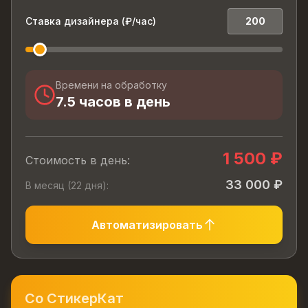
Ставка дизайнера (₽/час)
Времени на обработку
7.5
часов в день
1 500
₽
Стоимость в день:
33 000
₽
В месяц (22 дня):
Автоматизировать
Со СтикерКат