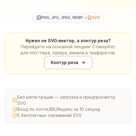
PNG, JPG, JPEG, WEBP
SVG
Нужен не SVG‑вектор, а контур реза?
Перейдите на основной лендинг СтикерКат
для плоттера, лазера, винила и трафаретов.
Контур реза
Без регистрации — загрузка и предпросмотр
SVG
Вход по почте/ВК/Яндекс за 10 секунд
5 бесплатных скачиваний SVG