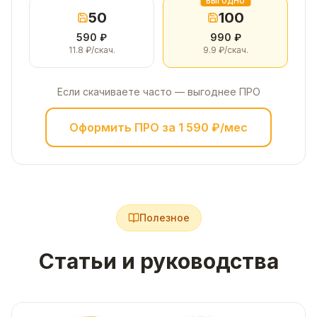
ВЫГОДНО
50
100
590
₽
990
₽
11.8
₽/скач.
9.9
₽/скач.
Если скачиваете часто — выгоднее ПРО
Оформить ПРО за
1 590
₽/мес
Полезное
Статьи и
руководства