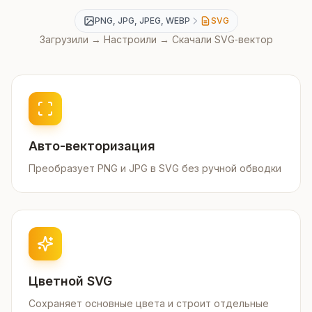
PNG, JPG, JPEG, WEBP
SVG
Загрузили → Настроили → Скачали SVG‑вектор
Авто-векторизация
Преобразует PNG и JPG в SVG без ручной обводки
Цветной SVG
Сохраняет основные цвета и строит отдельные