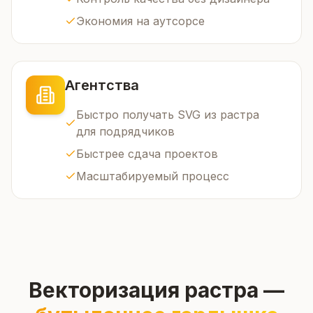
Экономия на аутсорсе
Агентства
Быстро получать SVG из растра
для подрядчиков
Быстрее сдача проектов
Масштабируемый процесс
Векторизация растра —