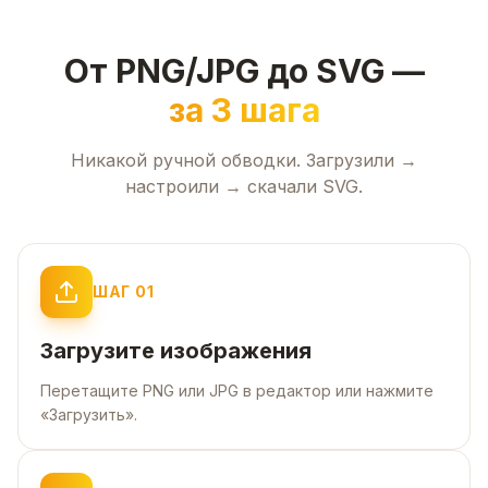
От PNG/JPG до SVG —
за 3 шага
Никакой ручной обводки. Загрузили →
настроили → скачали SVG.
ШАГ
01
Загрузите изображения
Перетащите PNG или JPG в редактор или нажмите
«Загрузить».